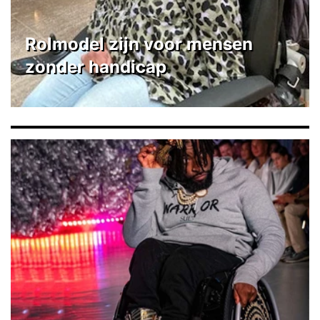
Rolmodel zijn voor mensen
zonder handicap