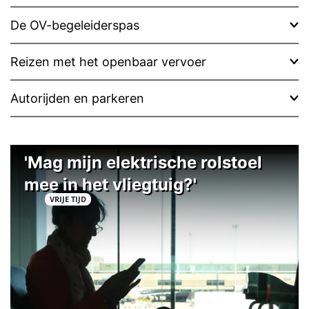
De OV-begeleiderspas
Reizen met het openbaar vervoer
Autorijden en parkeren
'Mag mijn elektrische rolstoel
mee in het vliegtuig?'
VRIJE TIJD