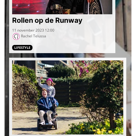
Rollen op de Runway
11 november 2023 12:00
Rachel Telussa
LIFESTYLE