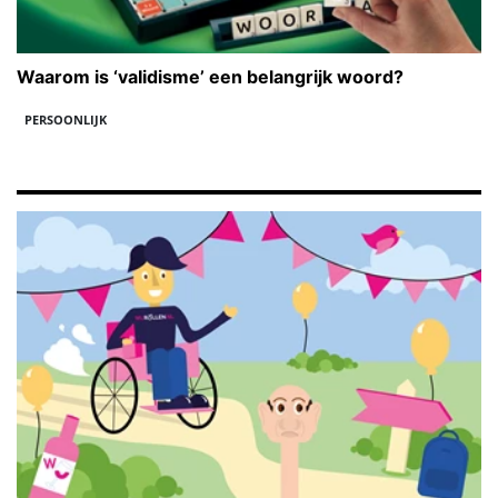
Waarom is ‘vaIidisme’ een belangrijk woord?
PERSOONLIJK