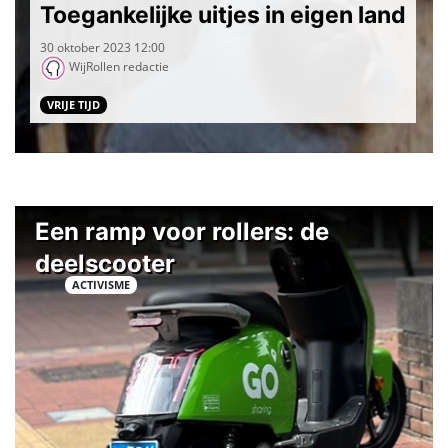
Toegankelijke uitjes in eigen land
30 oktober 2023 12:00
WijRollen redactie
VRIJE TIJD
Een ramp voor rollers: de
deelscooter
ACTIVISME