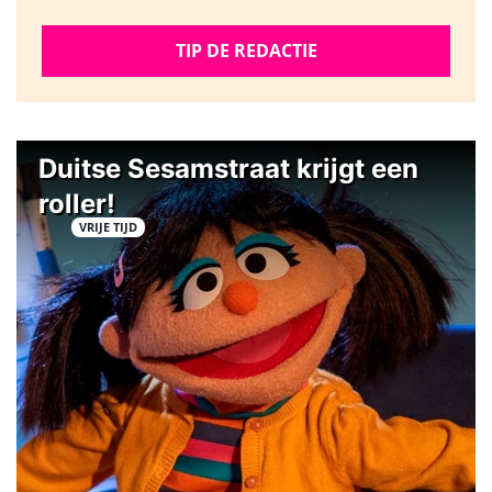
TIP DE REDACTIE
Duitse Sesamstraat krijgt een
roller!
VRIJE TIJD