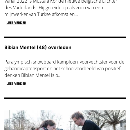
Vanaf 2022 is Mustafa Kör de nieuwe Belgische Dichter
des Vaderlands. Hij groeide op als zoon van een
mijnwerker van Turkse afkomst en…
LEES VERDER
Bibian Mentel (48) overleden
Paralympisch snowboard kampioen, voorvechtster voor de
gehandicaptensport en het schoolvoorbeeld van positief
denken Bibian Mentel is o…
LEES VERDER