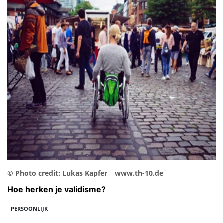
© Photo credit: Lukas Kapfer | www.th-10.de
Hoe herken je validisme?
PERSOONLIJK