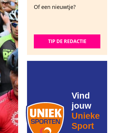
Of een nieuwtje?
TIP DE REDACTIE
Vind
jouw
Unieke
Sport