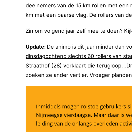
deelnemers van de 15 km rollen met een r
km met een paarse vlag. De rollers van d
Zin om volgend jaar zelf mee te doen? Kij
Update:
De animo is dit jaar minder dan 
dinsdagochtend slechts 60 rollers van star
Straathof (28) verklaart die terugloop. 
zoeken ze ander vertier. Vroeger plande
Inmiddels mogen rolstoelgebruikers 
Nijmeegse vierdaagse. Maar daar is wel
leiding van de onlangs overleden activi