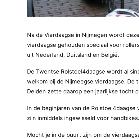
Na de Vierdaagse in Nijmegen wordt deze 
vierdaagse gehouden speciaal voor rollers
uit Nederland, Duitsland en België.
De Twentse Rolstoel4daagse wordt al sind
welkom bij de Nijmeegse vierdaagse. De
Delden zette daarop een jaarlijkse tocht o
In de beginjaren van de Rolstoel4daagse 
zijn inmiddels ingewisseld voor handbike
Mocht je in de buurt zijn om de vierdaags