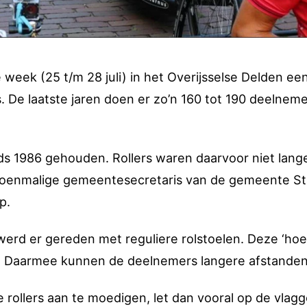
week (25 t/m 28 juli) in het Overijsselse Delden ee
. De laatste jaren doen er zo’n 160 tot 190 deelnem
s 1986 gehouden. Rollers waren daarvoor niet lang
 toenmalige gemeentesecretaris van de gemeente S
p.
werd er gereden met reguliere rolstoelen. Deze ‘hoe
s. Daarmee kunnen de deelnemers langere afstanden 
e rollers aan te moedigen, let dan vooral op de vlag