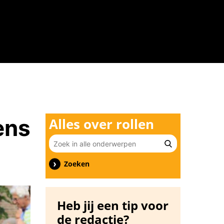
n
ens
Alles over rollen
Zoeken
Heb jij een tip voor
de redactie?