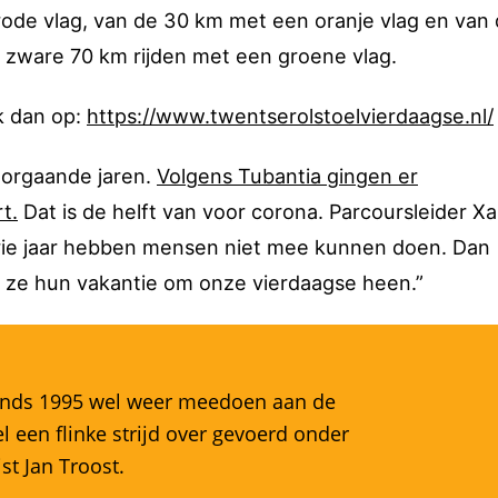
ode vlag, van de 30 km met een oranje vlag en van
e zware 70 km rijden met een groene vlag.
k dan op:
https://www.twentserolstoelvierdaagse.nl/
voorgaande jaren.
Volgens Tubantia gingen er
t.
Dat is de helft van voor corona. Parcoursleider X
„Drie jaar hebben mensen niet mee kunnen doen. Dan
n ze hun vakantie om onze vierdaagse heen.”
sinds 1995 wel weer meedoen aan de
 een flinke strijd over gevoerd onder
st Jan Troost.