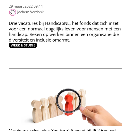
29 maart 2022 09:44
Jochem Verdonk
Drie vacatures bij HandicapNL, het fonds dat zich inzet
voor een normaal dagelijks leven voor mensen met een
handicap. Reken op werken binnen een organisatie die
diversiteit en inclusie omarmt.
WERK & STUDIE
Vacature: medewerker Service & Support bij PGOsupport