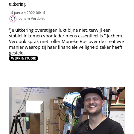
uitkering
14 januari 2022 08:14
Jochem Verdonk
“Je uitkering overstijgen lukt bijna niet, terwijl een
stabiel inkomen voor ieder mens essentieel is.” Jochem
Verdonk sprak met roller Marieke Bos over de creatieve
manier waarop zij haar financiële veiligheid zeker heeft
gesteld.
WERK & STUDIE