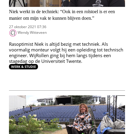
Niek werkt in de techniek: “Ook in een rolstoel is er een
manier om mijn vak te kunnen blijven doen.”
27 oktober 2021 07:36
Wendy Witteveen
Rasoptimist Niek is altijd bezig met techniek. Als
voormalig monteur volgt hij een opleiding tot technisch
engineer. WijRollen ging bij hem langs tijdens een
stagedag op de Universiteit Twente.
WERK & STUDIE