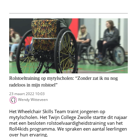
Rolstoeltraining op mytylscholen: “Zonder zat ik nu nog
radeloos in mijn rolstoel”
23 maart 2022 10:03
Wendy Witteveen
Het Wheelchair Skills Team traint jongeren op
mytylscholen. Het Twijn College Zwolle startte dit najaar
met een besloten rolstoelvaardigheidstraining van het
Roll4kids programma. We spraken een aantal leerlingen
over hun ervaring.