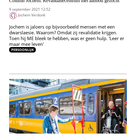
Column Jochem: Revalidatiecentrum met aanbod gezocht
9 september 2021 12:52
Jochem Verdonk
Jochem is jaloers op bijvoorbeeld mensen met een
dwarslaesie. Waarom? Omdat zij revalidatie krijgen.
Toen hij ME bleek te hebben, was er geen hulp. 'Leer er
maar mee leven'
PERSOONLIJK