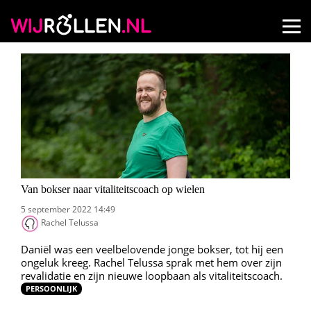
Van bokser naar vitaliteitscoach op wielen
5 september 2022 14:49
Rachel Telussa
Daniël was een veelbelovende jonge bokser, tot hij een
ongeluk kreeg. Rachel Telussa sprak met hem over zijn
revalidatie en zijn nieuwe loopbaan als vitaliteitscoach.
PERSOONLIJK