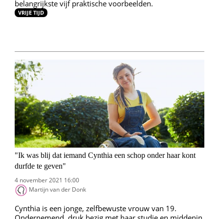
belangrijkste vijf praktische voorbeelden.
VRIJE TIJD
"Ik was blij dat iemand Cynthia een schop onder haar kont
durfde te geven"
4 november 2021 16:00
Martijn van der Donk
Cynthia is een jonge, zelfbewuste vrouw van 19.
Ondernemend, druk bezig met haar studie en middenin