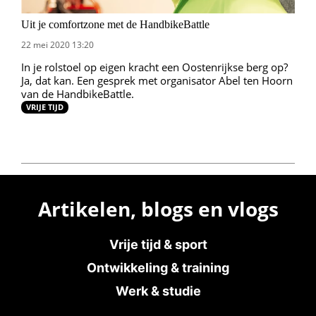
Uit je comfortzone met de HandbikeBattle
22 mei 2020 13:20
In je rolstoel op eigen kracht een Oostenrijkse berg op?
Ja, dat kan. Een gesprek met organisator Abel ten Hoorn
van de HandbikeBattle.
VRIJE TIJD
Artikelen, blogs en vlogs
Vrije tijd & sport
Ontwikkeling & training
Werk & studie