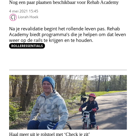
Nog een paar plaatsen beschikbaar voor Rehab Academy
4 mei 2021 15:45
Liorah Hoek
Na je revalidatie begint het rollende leven pas. Rehab
Academy biedt programma’s die je helpen om dat leven
weer op de rails te krijgen en te houden.
ROLLERESSENTIALS
Haal meer uit je rolstoel met ‘Check je zit’