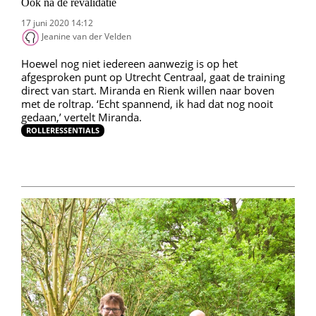
Ook ná de revalidatie
17 juni 2020 14:12
Jeanine van der Velden
Hoewel nog niet iedereen aanwezig is op het
afgesproken punt op Utrecht Centraal, gaat de training
direct van start. Miranda en Rienk willen naar boven
met de roltrap. ‘Echt spannend, ik had dat nog nooit
gedaan,’ vertelt Miranda.
ROLLERESSENTIALS