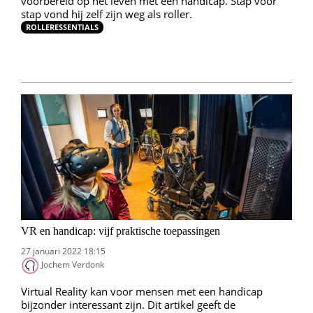
voorbereid op het leven met een handicap. Stap voor
stap vond hij zelf zijn weg als roller.
ROLLERESSENTIALS
VR en handicap: vijf praktische toepassingen
27 januari 2022 18:15
Jochem Verdonk
Virtual Reality kan voor mensen met een handicap
bijzonder interessant zijn. Dit artikel geeft de