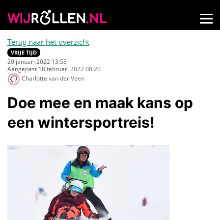
Terug naar het overzicht
VRIJE TIJD
20 januari 2022 13:53
Aangepast 18 februari 2022 08:20
Charlotte van der Veen
Doe mee en maak kans op
een wintersportreis!