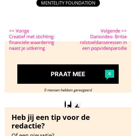
MENTELITY FOUNDATION
<<
Vorige
Volgende
>>
Creatief met stichting:
Dansvideo: Britse
financiële waardering
rolstoeldanseressen in
naast je uitkering
een popvideoparodie
PRAAT MEE
0
0 mensen hebben gereageerd
Heb jij een tip voor de
redactie?
Of een nieuwtje?