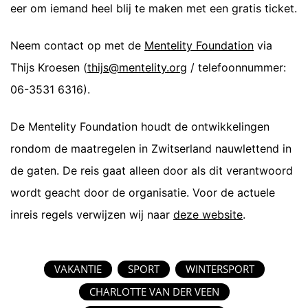
eer om iemand heel blij te maken met een gratis ticket.
Neem contact op met de
Mentelity Foundation
via
Thijs Kroesen (
thijs@mentelity.org
/ telefoonnummer:
06-3531 6316).
De Mentelity Foundation houdt de ontwikkelingen
rondom de maatregelen in Zwitserland nauwlettend in
de gaten. De reis gaat alleen door als dit verantwoord
wordt geacht door de organisatie. Voor de actuele
inreis regels verwijzen wij naar
deze website
.
VAKANTIE
SPORT
WINTERSPORT
CHARLOTTE VAN DER VEEN