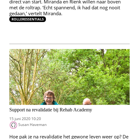
direct van start. Miranda en Rienk willen naar boven
met de roltrap. ‘Echt spannend, ik had dat nog nooit
gedaan,’ vertelt Miranda.
ROLLERESSENTIALS
Support na revalidatie bij Rehab Academy
15 juni 2020 10:20
Susan Haveman
Hoe pak je na revalidatie het gewone leven weer op? De