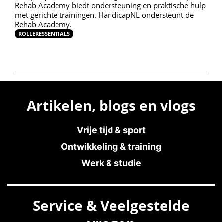
Rehab Academy biedt ondersteuning en praktische hulp
met gerichte trainingen. HandicapNL ondersteunt de
Rehab Academy.
ROLLERESSENTIALS
Artikelen, blogs en vlogs
Vrije tijd & sport
Ontwikkeling & training
Werk & studie
Service & Veelgestelde