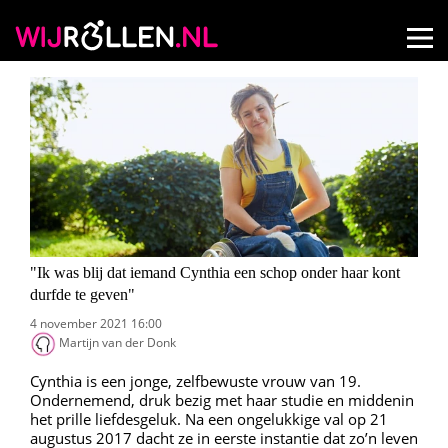
"Ik was blij dat iemand Cynthia een schop onder haar kont
durfde te geven"
4 november 2021 16:00
Martijn van der Donk
Cynthia is een jonge, zelfbewuste vrouw van 19.
Ondernemend, druk bezig met haar studie en middenin
het prille liefdesgeluk. Na een ongelukkige val op 21
augustus 2017 dacht ze in eerste instantie dat zo’n leven