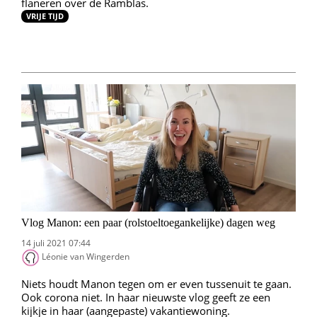
flaneren over de Ramblas.
VRIJE TIJD
Vlog Manon: een paar (rolstoeltoegankelijke) dagen weg
14 juli 2021 07:44
Léonie van Wingerden
Niets houdt Manon tegen om er even tussenuit te gaan.
Ook corona niet. In haar nieuwste vlog geeft ze een
kijkje in haar (aangepaste) vakantiewoning.