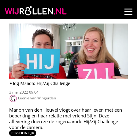
Vlog Manon: Hij/Zij Challenge
3 mei 2022 09:04
Léonie van Wingerden
Manon van den Heuvel vlogt over haar leven met een
beperking en haar relatie met vriend Stijn. Deze
aflevering doen ze de zogenaamde Hij/Zij Challenge
voor de camera.
PERSOONLIJK