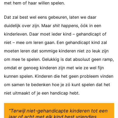
met hem of haar willen spelen.
Dat zal best wel eens gebeuren, laten we daar
duidelijk over zijn. Maar
shit happens
, óók in een
kinderleven. Daar moet ieder kind – gehandicapt of
niet – mee om leren gaan. Een gehandicapt kind zal
moeten leren dat sommige kinderen niet zo leuk zijn
om mee te spelen. Gelukkig is dat absoluut geen ramp,
omdat er genoeg kinderen zijn met wie ze wel fijn
kunnen spelen. Kinderen die het geen probleem vinden
om samen te bedenken hoe je zó kunt spelen dat het
niet uitmaakt of je een handicap hebt.
“Terwijl niet-gehandicapte kinderen tot een
jaar of acht met elk kind best vriendjes