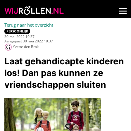
Terug naar het overzicht
PERSOONLIJK
30 mei 2022 19:37
Aangepast 30 mei 2022 19:37
Yvette den Brok
Laat gehandicapte kinderen
los! Dan pas kunnen ze
vriendschappen sluiten