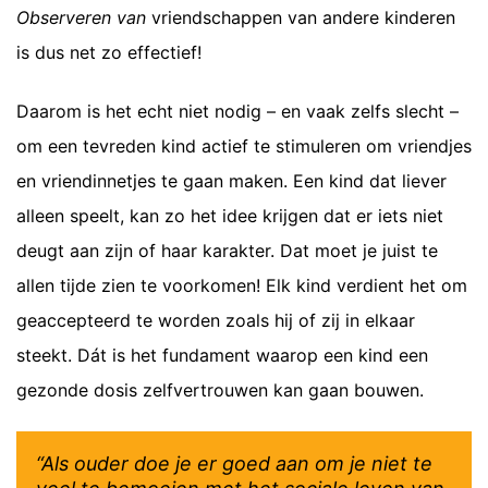
Observeren van
vriendschappen van andere kinderen
is dus net zo effectief!
Daarom is het echt niet nodig – en vaak zelfs slecht –
om een tevreden kind actief te stimuleren om vriendjes
en vriendinnetjes te gaan maken. Een kind dat liever
alleen speelt, kan zo het idee krijgen dat er iets niet
deugt aan zijn of haar karakter. Dat moet je juist te
allen tijde zien te voorkomen! Elk kind verdient het om
geaccepteerd te worden zoals hij of zij in elkaar
steekt. Dát is het fundament waarop een kind een
gezonde dosis zelfvertrouwen kan gaan bouwen.
“Als ouder doe je er goed aan om je niet te