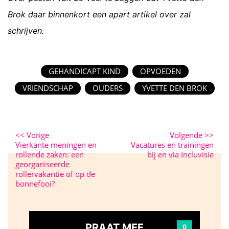
Brok daar binnenkort een apart artikel over zal
schrijven.
GEHANDICAPT KIND
OPVOEDEN
VRIENDSCHAP
OUDERS
YVETTE DEN BROK
<<
Vorige
Volgende
>>
Vierkante meningen en
Vacatures en trainingen
rollende zaken: een
bij en via Incluvisie
georganiseerde
rollervakantie of op de
bonnefooi?
PRAAT MEE
0