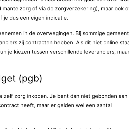
d mantelzorg of via de zorgverzekering), maar ook o
f je dus een eigen indicatie.
meenemen in de overwegingen. Bij sommige gemeen
ciers zij contracten hebben. Als dit niet online sta
n je kiezen tussen verschillende leveranciers, maar 
get (pgb)
zelf zorg inkopen. Je bent dan niet gebonden aan
ntract heeft, maar er gelden wel een aantal