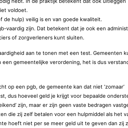
ig hebt. In de praktijk betekent dat ook uitleggen
et voldoet.
de hulp) veilig is en van goede kwaliteit.
-vaardig zijn. Dat betekent dat je ook een administ
ers of zorgverleners kunt sluiten.
aardigheid aan te tonen met een test. Gemeenten 
n een gemeentelijke verordening, het is dus verstan
echt op een pgb, de gemeente kan dat niet ‘zomaar’
st, dus hoeveel geld je krijgt voor bepaalde onderst
ikend’ zijn, maar er zijn geen vaste bedragen vastge
n die zij zelf betalen voor een hulpmiddel als het v
te hoeft niet per se meer geld uit te geven dan zij