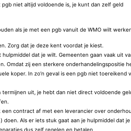
 pgb niet altijd voldoende is, je kunt dan zelf geld
ouden als je met een pgb vanuit de WMO wilt werke
n. Zorg dat je deze kent voordat je kiest.
et hulpmiddel dat je wilt. Gemeenten gaan vaak uit v
alen. Omdat zij een sterkere onderhandelingspositie 
iduele koper. In zo’n geval is een pgb niet toereikend 
ermijnen uit, je hebt dan niet direct voldoende ge
fen.
k een contract af met een leverancier over onderho
 doen. Als er iets stuk gaat aan je hulpmiddel dat je
paraties dus zelf regelen en betalen.