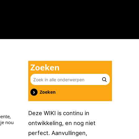
n
Zoeken
Zoeken
Deze WIKI is continu in
ente,
 je nou
ontwikkeling, en nog niet
perfect. Aanvullingen,