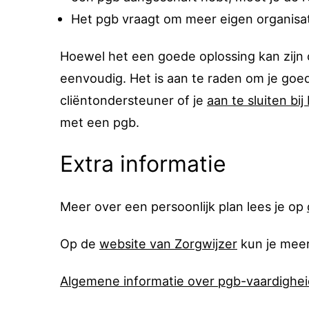
Het pgb vraagt om meer eigen organisati
Hoewel het een goede oplossing kan zijn om
eenvoudig. Het is aan te raden om je goed
cliëntondersteuner of je
aan te sluiten bij
met een pgb.
Extra informatie
Meer over een persoonlijk plan lees je op
Op de
website van Zorgwijzer
kun je meer
Algemene informatie over pgb-vaardighei