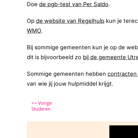
Doe
de pgb-test van Per Saldo
.
Op
de website van Regelhulp
kun je terec
WMO
.
Bij sommige gemeenten kun je op de webs
dit is bijvoorbeeld zo
bij de gemeente Utr
Sommige gemeenten hebben
contracten
van wie jij jouw hulpmiddel krijgt.
<<
Vorige
Studeren