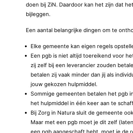
doen bij ZiN. Daardoor kan het zijn dat het
bijleggen.
Een aantal belangrijke dingen om te onth
Elke gemeente kan eigen regels opstelle
Een pgb is niet altijd toereikend voor h
zij zelf bij een leverancier zouden bet
betalen zij vaak minder dan jij als indiv
jouw gekozen hulpmiddel.
Sommige gemeenten betalen het pgb in t
het hulpmiddel in één keer aan te schaf
Bij Zorg in Natura sluit de gemeente oo
Maar met een pgb moet je dit zelf (laten)
een pgb aangeschaft hebt, moet je de re