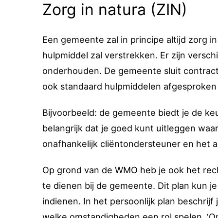
Zorg in natura (ZIN)
Een gemeente zal in principe altijd zorg 
hulpmiddel zal verstrekken. Er zijn versch
onderhouden. De gemeente sluit contracte
ook standaard hulpmiddelen afgesproken 
Bijvoorbeeld: de gemeente biedt je de keus 
belangrijk dat je goed kunt uitleggen waa
onafhankelijk cliëntondersteuner en het 
Op grond van de WMO heb je ook het recht
te dienen bij de gemeente. Dit plan kun j
indienen. In het persoonlijk plan beschri
welke omstandigheden een rol spelen. ‘Om