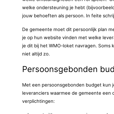
welke ondersteuning je hebt (bijvoorbeel
jouw behoeften als persoon. In feite schrij
De gemeente moet dit persoonlijk plan 
je op hun website vinden met welke leveran
je dit bij het WMO-loket navragen. Soms ku
niet altijd zo.
Persoonsgebonden bud
Met een persoonsgebonden budget kun je 
leveranciers waarmee de gemeente een co
verplichtingen: