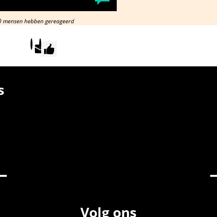
0 mensen hebben gereageerd
s
Volg ons