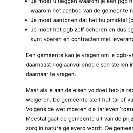
Je moet uitleggen waarom je een pgb nod
waarom het aanbod van de gemeente ni
Je moet aantonen dat het hulpmiddel (of 
Je moet het pgb zelf beheren en dus pgb
kunt voeren en contracten met leveranci
Een gemeente kan je vragen om je pgb-v
daarnaast nog aanvullende eisen stellen i
daarnaar te vragen.
Maar als je aan de eisen voldoet heb je r
weigeren. De gemeente stelt het tarief va
Volgens de wet moeten die tarieven ‘toere
Meestal gaat de gemeente uit van de prijze
zorg in natura geleverd wordt. De gemeen