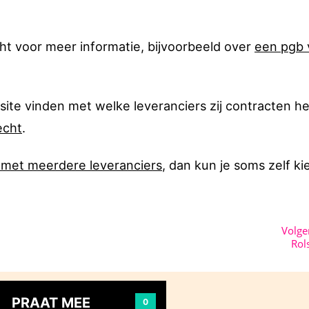
ht voor meer informatie, bijvoorbeeld over
een pgb 
ite vinden met welke leveranciers zij contracten h
echt
.
 met meerdere leveranciers
, dan kun je soms zelf k
Volg
Rol
PRAAT MEE
0