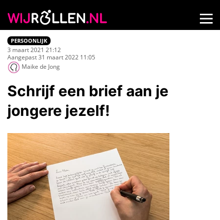
PERSOONLIJK
3 maart 2021 21:12
Aangepast 31 maart 2022 11:05
Maike de Jong
Schrijf een brief aan je
jongere jezelf!