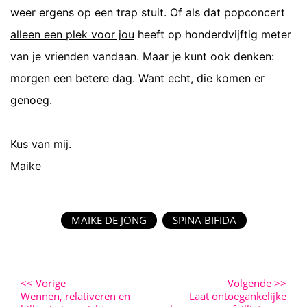
weer ergens op een trap stuit. Of als dat popconcert
alleen een plek voor jou
heeft op honderdvijftig meter
van je vrienden vandaan. Maar je kunt ook denken:
morgen een betere dag. Want echt, die komen er
genoeg.
Kus van mij.
Maike
MAIKE DE JONG
SPINA BIFIDA
<<
Vorige
Volgende
>>
Wennen, relativeren en
Laat ontoegankelijke