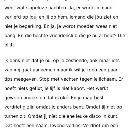
weer wat slapeloze nachten. Ja, er wordt iemand
verliefd op jou, en jij op hem. Iemand die jóu ziet en
niet je beperking. En ja, je wordt moeder, wees niet
bang. En die hechte vriendenclub die je nu al hebt? Die
blijft.
Ik denk niet dat je nu, op je zestiende, ook maar iets
van mij gaat aannemen maar ik wil je toch een paar
tips meegeven. Stop met vechten tegen je lichaam. Er
hoeft niets gefixt, je lijf is niet kapot. Het werkt
gewoon anders en dat is oké. En je mag best
verdrietig zijn omdat je anders bent. Omdat jij níet op
turnen zit. Omdat jij níet die ene leuke disco in kunt.
Dat heeft een naam: levend verlies. Verdriet om een