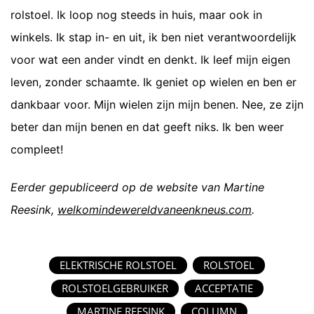
rolstoel. Ik loop nog steeds in huis, maar ook in
winkels. Ik stap in- en uit, ik ben niet verantwoordelijk
voor wat een ander vindt en denkt. Ik leef mijn eigen
leven, zonder schaamte. Ik geniet op wielen en ben er
dankbaar voor. Mijn wielen zijn mijn benen. Nee, ze zijn
beter dan mijn benen en dat geeft niks. Ik ben weer
compleet!
Eerder gepubliceerd op de website van Martine
Reesink,
welkomindewereldvaneenkneus.com
.
ELEKTRISCHE ROLSTOEL
ROLSTOEL
ROLSTOELGEBRUIKER
ACCEPTATIE
MARTINE REESINK
COLUMN