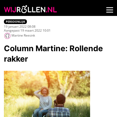
PERSOONLIJK
19 januari 2022 08:08
Aangepast 19 maart 2022 10:01
Martine Reesink
Column Martine: Rollende
rakker