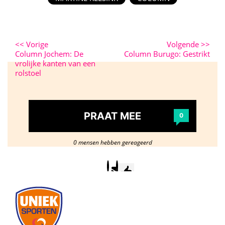
<<
Vorige
Volgende
>>
Column Jochem: De
Column Burugo: Gestrikt
vrolijke kanten van een
rolstoel
PRAAT MEE
0
0 mensen hebben gereageerd
Postcode
/
woonplaats