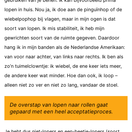
gebruiken van je benen. Ik kan bijvoorbeeld prima
lopen in huis. Nou ja, ik doe aan de pinguïnhop of de
wiebelpophop bij vlagen, maar in mijn ogen is dat
soort van lopen. Ik mis stabiliteit, ik heb mijn
gewrichten soort van de ruimte gegeven. Daardoor
hang ik in mijn banden als de Nederlandse Amerikaan:
van voor naar achter, van links naar rechts. Ik ben als
zo’n tuimelclowntje: ik wiebel, de ene keer iets meer,
de andere keer wat minder. Hoe dan ook, ik loop –
alleen niet zo ver en niet zo lang, vandaar de stoel.
De overstap van lopen naar rollen gaat
gepaard met een heel acceptatieproces.
Je hebt dus niet-lopers en een-beetje-lopers (soort