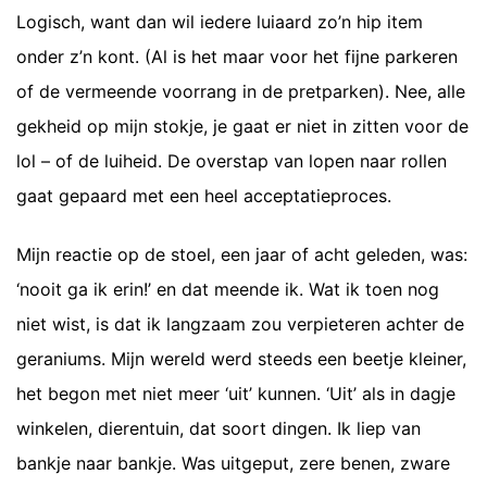
Logisch, want dan wil iedere luiaard zo’n hip item
onder z’n kont. (Al is het maar voor het fijne parkeren
of de vermeende voorrang in de pretparken). Nee, alle
gekheid op mijn stokje, je gaat er niet in zitten voor de
lol – of de luiheid. De overstap van lopen naar rollen
gaat gepaard met een heel acceptatieproces.
Mijn reactie op de stoel, een jaar of acht geleden, was:
‘nooit ga ik erin!’ en dat meende ik. Wat ik toen nog
niet wist, is dat ik langzaam zou verpieteren achter de
geraniums. Mijn wereld werd steeds een beetje kleiner,
het begon met niet meer ‘uit’ kunnen. ‘Uit’ als in dagje
winkelen, dierentuin, dat soort dingen. Ik liep van
bankje naar bankje. Was uitgeput, zere benen, zware