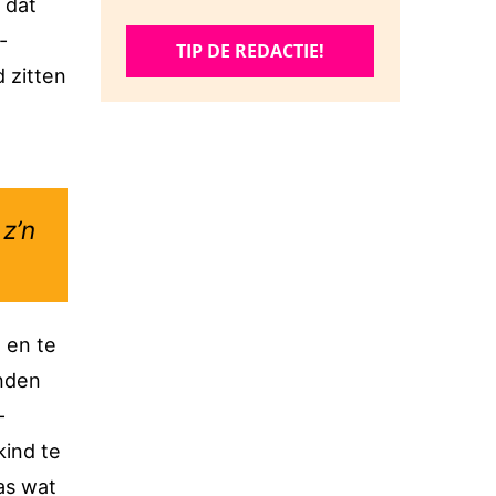
 dat
verwijderen
enter
-
om
TIP DE REDACTIE!
items
 zitten
te
verwijderen
 z’n
n en te
inden
-
ind te
was wat