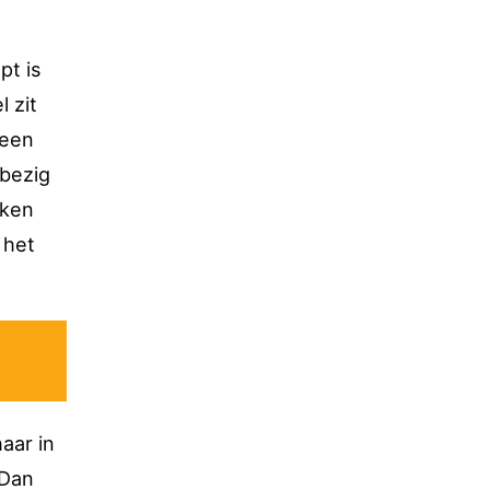
pt is
l zit
 een
 bezig
kken
 het
aar in
 Dan