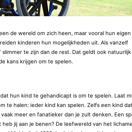
leen de wereld om zich heen, maar vooral hun eigen
reiden kinderen hun mogelijkheden uit. Als vanzelf
 slimmer te zijn dan de rest. Dat geldt ook natuurlijk
de kans krijgen om te spelen.
at hun kind te gehandicapt is om te spelen. Laat mi
 te halen: ieder kind kan spelen. Zelfs een kind da
lt vaak meer en fanatieker dan je zult denken. Een s
 heb jij aan je benen? De leefwereld van het lichamel