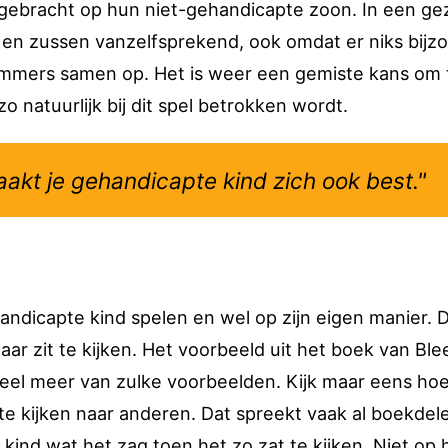
rgebracht op hun niet-gehandicapte zoon. In een ge
 en zussen vanzelfsprekend, ook omdat er niks bijz
 immers samen op. Het is weer een gemiste kans om 
o natuurlijk bij dit spel betrokken wordt.
aakt je gehandicapte kind zich ook best."
ehandicapte kind spelen en wel op zijn eigen manier. 
 maar zit te kijken. Het voorbeeld uit het boek van Bl
 veel meer van zulke voorbeelden. Kijk maar eens ho
t te kijken naar anderen. Dat spreekt vaak al boekdel
ind wat het zag toen het zo zat te kijken. Niet op 