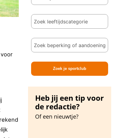
vind
Gebruik
Welke sport(en) vind je leuk?
je
de
leuk?
Wat
pijlen
is
omhoog
je
en
Gebruik
Wat is je leeftijdscategorie?
leeftijdscategorie?
omlaag
de
Welk
Zoek beperking of aandoening
en
pijlen
type
enter
omhoog
beperking
 voor
om
en
Gebruik
of
items
omlaag
de
aandoening
te
en
pijlen
Zoek je sportclub
heb
selecteren
enter
omhoog
je?
en
om
en
tab
items
omlaag
en
te
en
enter
Heb jij een tip voor
selecteren
enter
j
om
en
om
de redactie?
items
tab
items
t
te
en
te
Of een nieuwtje?
prekend
verwijderen
enter
selecteren
om
en
ijk
items
tab
te
en