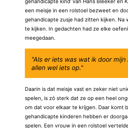
gehandicapte kind’ van Hans Bleeker en Ka
een meisje in een rolstoel bezweet en do
gehandicapte zusje had zitten kijken. Na 
te kijken. In gedachten had ze elke oefen
meegedaan.
"Als er iets was wat ik door mij
allen wel iets op."
Daarin is dat meisje vast en zeker niet un
spelen, is zó sterk dat ze op een heel o
om dat voor elkaar te krijgen. Daar komt 
gehandicapte kinderen hebben er doorga
spelen. Een vrouw in een rolstoel vertelde 