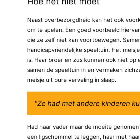
Hoe het niet moet
Naast overbezorgdheid kan het ook voork
om te spelen. Een goed voorbeeld hiervan i
die ze zelf niet kan voortbewegen. Same
handicapvriendelijke speeltuin. Het meisje
is. Haar broer en zus kunnen ook niet op
samen de speeltuin in en vermaken zichzel
meisje uit pure verveling in slaap.
"Ze had met andere kinderen kun
Had haar vader maar de moeite genomen o
een ligschommel te leggen, haar met haa