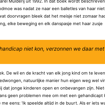
rel Mulderij uit 1992. In dat boek wordt beschreven
odmoe was nadat ze naar een balletles van haar niet
wat doorvragen bleek dat het meisje niet zomaar had
ing, elke beweging en elk danspasje met haar zusje
n handicap niet kon, verzonnen we daar met
iek. De wil en de kracht van elk jong kind om te leve
ngedwongen, natuurlijke manier hun eigen weg wel v
bij dat jonge kinderen open en onbevangen zijn. Niet
ans geen problemen mee om met een gehandicapt k
me eens: ‘Ik speelde altijd in de buurt. Als er iets 