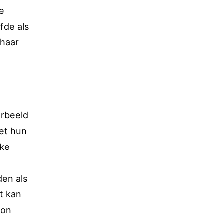
e
fde als
 haar
orbeeld
met hun
rke
den als
t kan
oon