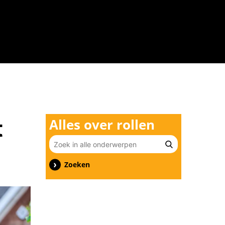
n
t
Alles over rollen
Zoeken