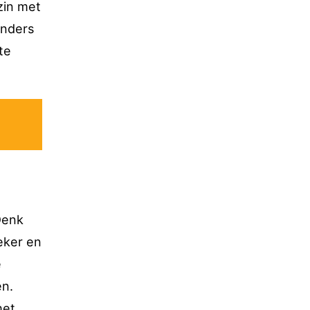
zin met
onders
te
Denk
eeker en
e
en.
het