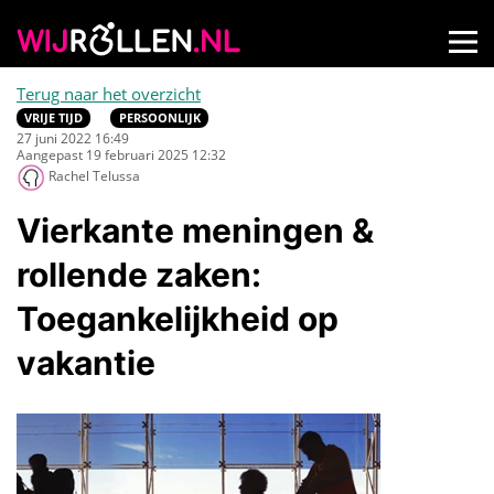
Terug naar het overzicht
VRIJE TIJD
PERSOONLIJK
27 juni 2022 16:49
Aangepast 19 februari 2025 12:32
Rachel Telussa
Vierkante meningen &
rollende zaken:
Toegankelijkheid op
vakantie