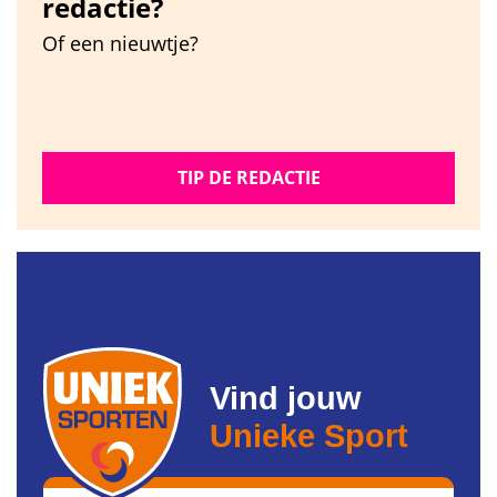
redactie?
Of een nieuwtje?
TIP DE REDACTIE
Vind jouw
Unieke Sport