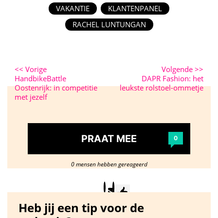
VAKANTIE
KLANTENPANEL
RACHEL LUNTUNGAN
<<
Vorige
Volgende
>>
HandbikeBattle
DAPR Fashion: het
Oostenrijk: in competitie
leukste rolstoel-ommetje
met jezelf
PRAAT MEE
0
0 mensen hebben gereageerd
Heb jij een tip voor de