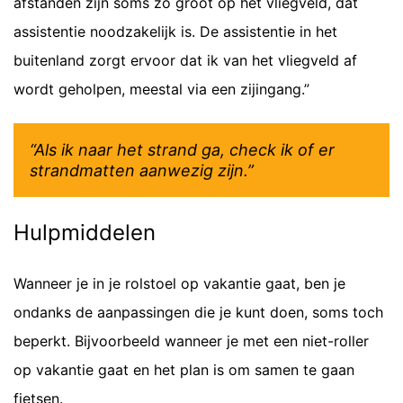
afstanden zijn soms zo groot op het vliegveld, dat
assistentie noodzakelijk is. De assistentie in het
buitenland zorgt ervoor dat ik van het vliegveld af
wordt geholpen, meestal via een zijingang.”
“Als ik naar het strand ga, check ik of er
strandmatten aanwezig zijn.”
Hulpmiddelen
Wanneer je in je rolstoel op vakantie gaat, ben je
ondanks de aanpassingen die je kunt doen, soms toch
beperkt. Bijvoorbeeld wanneer je met een niet-roller
op vakantie gaat en het plan is om samen te gaan
fietsen.