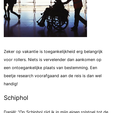
Zeker op vakantie is toegankelijkheid erg belangrijk
voor rollers. Niets is vervelender dan aankomen op
een ontoegankelijke plaats van bestemming. Een
beetje research voorafgaand aan de reis is dan wel
handig!
Schiphol
Daniël: “Op Schiphol rijd ik in mijn eigen rolstoel tot de