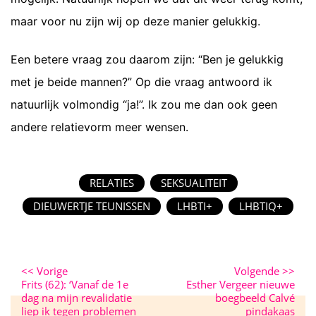
maar voor nu zijn wij op deze manier gelukkig.
Een betere vraag zou daarom zijn: “Ben je gelukkig
met je beide mannen?” Op die vraag antwoord ik
natuurlijk volmondig “ja!”. Ik zou me dan ook geen
andere relatievorm meer wensen.
RELATIES
SEKSUALITEIT
DIEUWERTJE TEUNISSEN
LHBTI+
LHBTIQ+
<<
Vorige
Volgende
>>
Frits (62): ‘Vanaf de 1e
Esther Vergeer nieuwe
dag na mijn revalidatie
boegbeeld Calvé
liep ik tegen problemen
pindakaas