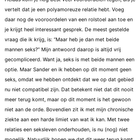
vertelt dat je een polyamoreuze relatie hebt. Voeg
daar nog de vooroordelen van een rolstoel aan toe en
je krijgt heel interessant gesprek. De meest gestelde
vraag die ik krijg, is: “Maar heb je dan met beide
mannen seks?” Mijn antwoord daarop is altijd vrij
gecompliceerd. Want ja, seks is met beide mannen een
optie. Maar Sander en ik hebben op dit moment geen
seks, omdat we hebben ontdekt dat we op dat gebied
nu niet compatibel zijn. Dat betekent niet dat dit nooit
meer terug komt, maar op dit moment is het gewoon
niet aan de orde. Bovendien zit ik met mijn chronische
ziekte aan een harde limiet van wat ik kan. Met twee
relaties een seksleven onderhouden, is nu (nog) niet
mogelijk. Natuurlijk hopen we dat dit weer terug komt,