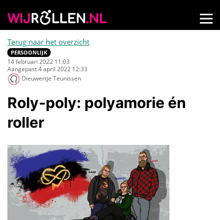
Terug naar het overzicht
PERSOONLIJK
14 februari 2022 11:03
Aangepast 4 april 2022 12:33
Dieuwertje Teunissen
Roly-poly: polyamorie én
roller