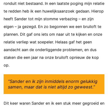
ronduit niet bestaand. In een laatste poging mijn relatie
te redden heb ik een huwelijksaanzoek gedaan. Hierop
heeft Sander tot mijn stomme verbazing – en zijn
eigen – ja gezegd. En zo begonnen we een bruiloft te
plannen. Dit gaf ons iets om naar uit te kijken en onze
relatie verliep wat soepeler. Helaas gaf het geen
aandacht aan de onderliggende problemen, en dus
staken die een jaar na onze bruiloft opnieuw de kop
op.
“Sander en ik zijn inmiddels enorm gelukkig
samen, maar dat is niet altijd zo geweest.”
Dit keer waren Sander en ik een stuk meer gegroeid en