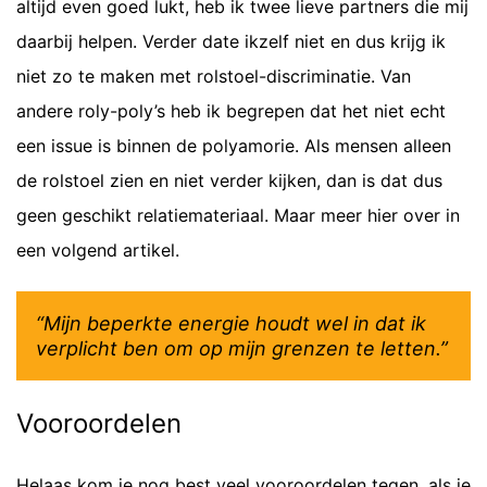
altijd even goed lukt, heb ik twee lieve partners die mij
daarbij helpen. Verder date ikzelf niet en dus krijg ik
niet zo te maken met rolstoel-discriminatie. Van
andere roly-poly’s heb ik begrepen dat het niet echt
een issue is binnen de polyamorie. Als mensen alleen
de rolstoel zien en niet verder kijken, dan is dat dus
geen geschikt relatiemateriaal. Maar meer hier over in
een volgend artikel.
“Mijn beperkte energie houdt wel in dat ik
verplicht ben om op mijn grenzen te letten.”
Vooroordelen
Helaas kom je nog best veel vooroordelen tegen, als je