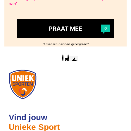
aan’
PRAAT MEE
0
0 mensen hebben gereageerd
Postcode
/
woonplaats
Vind jouw
Unieke Sport