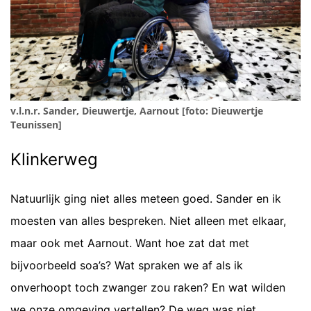
v.l.n.r. Sander, Dieuwertje, Aarnout [foto: Dieuwertje
Teunissen]
Klinkerweg
Natuurlijk ging niet alles meteen goed. Sander en ik
moesten van alles bespreken. Niet alleen met elkaar,
maar ook met Aarnout. Want hoe zat dat met
bijvoorbeeld soa’s? Wat spraken we af als ik
onverhoopt toch zwanger zou raken? En wat wilden
we onze omgeving vertellen? De weg was niet