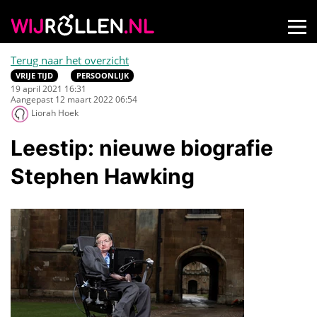
Terug naar het overzicht
VRIJE TIJD
PERSOONLIJK
19 april 2021 16:31
Aangepast 12 maart 2022 06:54
Liorah Hoek
Leestip: nieuwe biografie
Stephen Hawking