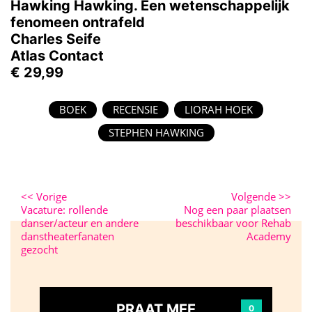
Hawking Hawking. Een wetenschappelijk
fenomeen ontrafeld
Charles Seife
Atlas Contact
€ 29,99
BOEK
RECENSIE
LIORAH HOEK
STEPHEN HAWKING
<<
Vorige
Volgende
>>
Vacature: rollende
Nog een paar plaatsen
danser/acteur en andere
beschikbaar voor Rehab
danstheaterfanaten
Academy
gezocht
PRAAT MEE
0