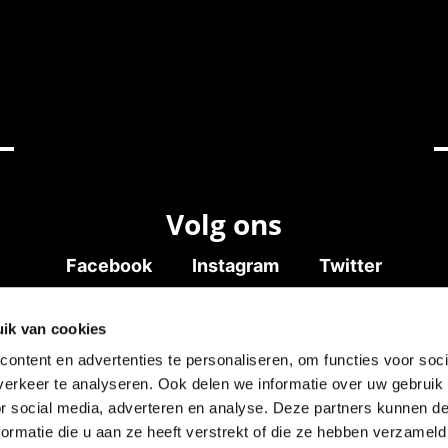
Volg ons
Facebook
Instagram
Twitter
ik van cookies
ontent en advertenties te personaliseren, om functies voor soci
erkeer te analyseren. Ook delen we informatie over uw gebruik
land
Cookies
or social media, adverteren en analyse. Deze partners kunnen 
Initiatief van
ormatie die u aan ze heeft verstrekt of die ze hebben verzameld