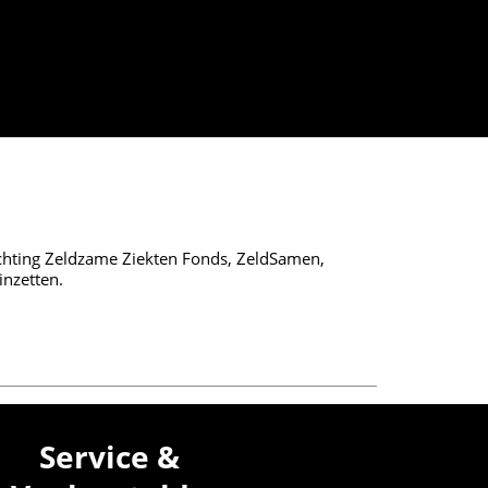
n
tichting Zeldzame Ziekten Fonds, ZeldSamen,
inzetten.
Service &