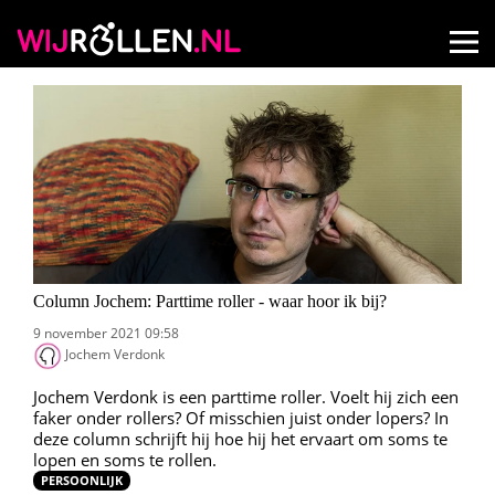
Column Jochem: Parttime roller - waar hoor ik bij?
9 november 2021 09:58
Jochem Verdonk
Jochem Verdonk is een parttime roller. Voelt hij zich een
faker onder rollers? Of misschien juist onder lopers? In
deze column schrijft hij hoe hij het ervaart om soms te
lopen en soms te rollen.
PERSOONLIJK