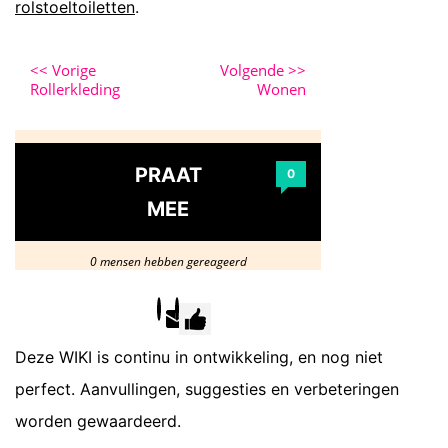
rolstoeltoiletten
.
<<
Vorige
Volgende
>>
Rollerkleding
Wonen
PRAAT
0
MEE
0 mensen hebben gereageerd
Deze WIKI is continu in ontwikkeling, en nog niet
perfect. Aanvullingen, suggesties en verbeteringen
worden gewaardeerd.