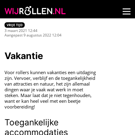
VRIJE TIJD
3 maart 2021 12:44
Aangepast 9 augustus 2022 12:04
Vakantie
Voor rollers kunnen vakanties een uitdaging
zijn. Vervoer, verblijf en de toegankelijkheid
van attracties en natuur, het zijn allemaal
dingen waar je vaak wat werk in moet
steken. Maar laat dat je niet tegenhouden,
want er kan heel veel met een beetje
voorbereiding!
Toegankelijke
accommodaties