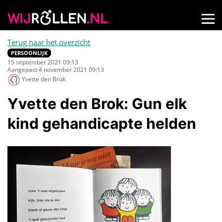
Terug naar het overzicht
PERSOONLIJK
15 september 2021 09:13
Aangepast 4 november 2021 09:13
Yvette den Brok
Yvette den Brok: Gun elk
kind gehandicapte helden