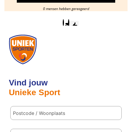
0 mensen hebben gereageerd
Postcode
/
woonplaats
Vind jouw
Unieke Sport
Hoe