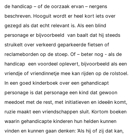
de handicap – of de oorzaak ervan – nergens
beschreven. Hooguit wordt er heel kort iets over
gezegd als dat echt relevant is. Als een blind
personage er bijvoorbeeld van baalt dat hij steeds
struikelt over verkeerd geparkeerde fietsen of
reclameborden op de stoep. Of – beter nog - als de
handicap een voordeel oplevert, bijvoorbeeld als een
vriendje of vriendinnetje mee kan rijden op de rolstoel.
In een goed kinderboek over een gehandicapt
personage is dat personage een kind dat gewoon
meedoet met de rest, met initiatieven en ideeën komt,
ruzie maakt een vriendschappen sluit. Kortom boeken
waarin gehandicapte kinderen hun helden kunnen
vinden en kunnen gaan denken: ‘Als hij of zij dat kan,