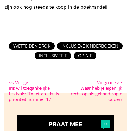
zijn ook nog steeds te koop in de boekhandel!
YVETTE DEN BROK
INCLUSIEVE KINDERBOEKEN
INCLUSIVITEIT
OPINIE
<<
Vorige
Volgende
>>
Iris wil toegankelijke
Waar heb je eigenlijk
festivals: ‘Toiletten, dat is
recht op als gehandicapte
prioriteit nummer 1.’
ouder?
PRAAT MEE
0