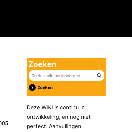
n
Zoeken
Zoeken
Deze WIKI is continu in
ontwikkeling, en nog niet
005.
perfect. Aanvullingen,