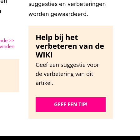
 en
suggesties en verbeteringen
n
worden gewaardeerd.
Help bij het
ende
>>
verbeteren van de
vinden
WIKI
Geef een suggestie voor
de verbetering van dit
artikel.
GEEF EEN TIP!