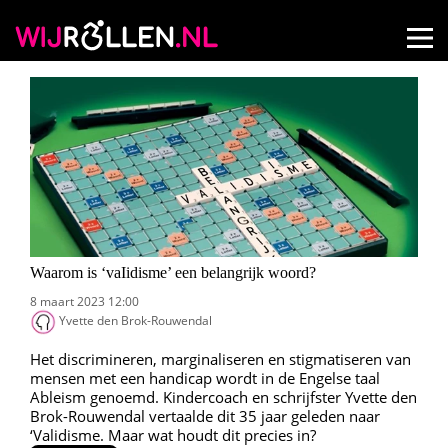
Waarom is ‘vaIidisme’ een belangrijk woord?
8 maart 2023 12:00
Yvette den Brok-Rouwendal
Het discrimineren, marginaliseren en stigmatiseren van
mensen met een handicap wordt in de Engelse taal
Ableism genoemd. Kindercoach en schrijfster Yvette den
Brok-Rouwendal vertaalde dit 35 jaar geleden naar
‘Validisme. Maar wat houdt dit precies in?