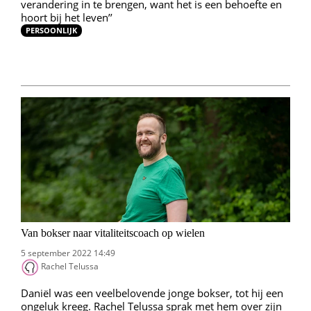
verandering in te brengen, want het is een behoefte en
hoort bij het leven’’
PERSOONLIJK
Van bokser naar vitaliteitscoach op wielen
5 september 2022 14:49
Rachel Telussa
Daniël was een veelbelovende jonge bokser, tot hij een
ongeluk kreeg. Rachel Telussa sprak met hem over zijn