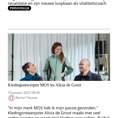
revalidatie en zijn nieuwe loopbaan als vitaliteitscoach.
PERSOONLIJK
Kledingontwerpen MOS by Alicia de Groot
10 januari 2022 08:44
Rachel Telussa
"In mijn merk MOS heb ik mijn passie gevonden."
Kledingontwerpster Alicia de Groot maakt met veel
enthousiasme en creativiteit kleding voor rollers. Rachel