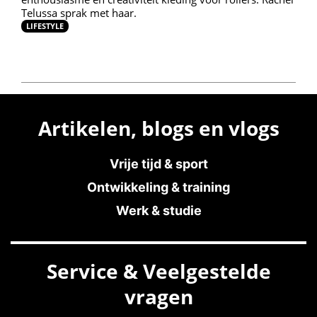
Telussa sprak met haar.
LIFESTYLE
Artikelen, blogs en vlogs
Vrije tijd & sport
Ontwikkeling & training
Werk & studie
Service & Veelgestelde
vragen