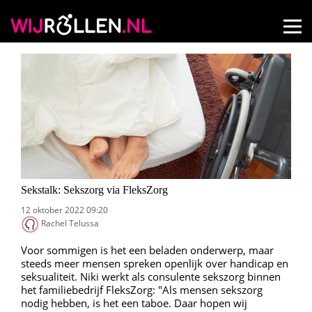
Sekstalk: Sekszorg via FleksZorg
12 oktober 2022 09:20
Rachel Telussa
Voor sommigen is het een beladen onderwerp, maar
steeds meer mensen spreken openlijk over handicap en
seksualiteit. Niki werkt als consulente sekszorg binnen
het familiebedrijf FleksZorg: "Als mensen sekszorg
nodig hebben, is het een taboe. Daar hopen wij