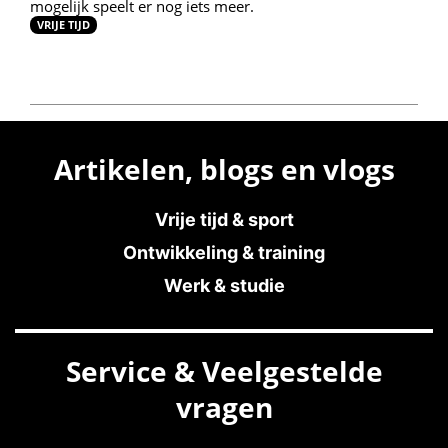
mogelijk speelt er nog iets meer.
VRIJE TIJD
Artikelen, blogs en vlogs
Vrije tijd & sport
Ontwikkeling & training
Werk & studie
Service & Veelgestelde
vragen