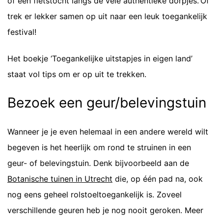
of een fietstocht langs de vele authentieke dorpjes. Óf
trek er lekker samen op uit naar een leuk toegankelijk
festival!
Het boekje ‘Toegankelijke uitstapjes in eigen land’
staat vol tips om er op uit te trekken.
Bezoek een geur/belevingstuin
Wanneer je je even helemaal in een andere wereld wilt
begeven is het heerlijk om rond te struinen in een
geur- of belevingstuin. Denk bijvoorbeeld aan de
Botanische tuinen in Utrecht
die, op één pad na, ook
nog eens geheel rolstoeltoegankelijk is. Zoveel
verschillende geuren heb je nog nooit geroken. Meer