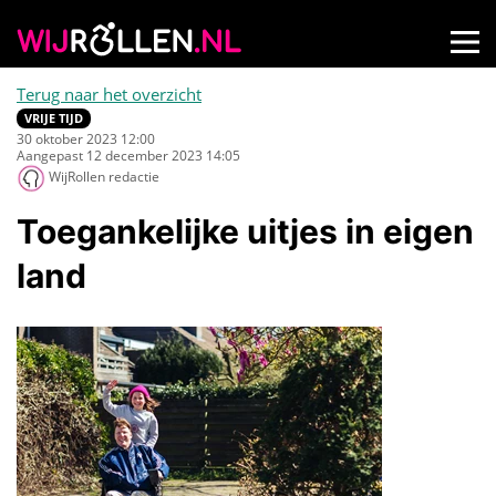
Terug naar het overzicht
VRIJE TIJD
30 oktober 2023 12:00
Aangepast 12 december 2023 14:05
WijRollen redactie
Toegankelijke uitjes in eigen
land