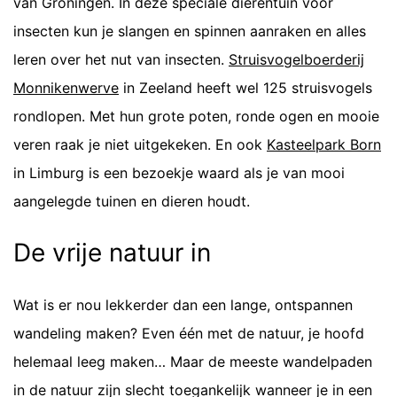
van Groningen. In deze speciale dierentuin voor
insecten kun je slangen en spinnen aanraken en alles
leren over het nut van insecten.
Struisvogelboerderij
Monnikenwerve
in Zeeland heeft wel 125 struisvogels
rondlopen. Met hun grote poten, ronde ogen en mooie
veren raak je niet uitgekeken. En ook
Kasteelpark Born
in Limburg is een bezoekje waard als je van mooi
aangelegde tuinen en dieren houdt.
De vrije natuur in
Wat is er nou lekkerder dan een lange, ontspannen
wandeling maken? Even één met de natuur, je hoofd
helemaal leeg maken… Maar de meeste wandelpaden
in de natuur zijn slecht toegankelijk wanneer je in een