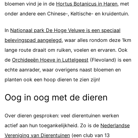
bloemen vind je in de
Hortus Botanicus in Haren
, met
onder andere een Chinese-, Keltische- en kruidentuin.
In
Nationaal park De Hoge Veluwe is een speciaal
belevingspad aangelegd
, waar alles rondom deze 1km
lange route draait om ruiken, voelen en ervaren. Ook
de
Orchideeën Hoeve in Luttelgeest
(Flevoland) is een
echte aanrader, waar overigens naast bloemen en
planten ook een hoop dieren te zien zijn!
Oog in oog met de dieren
Over dieren gesproken: veel dierentuinen werken
actief aan hun toegankelijkheid. Zo is de
Nederlandse
Vereniging van Dierentuinen
(een club van 13