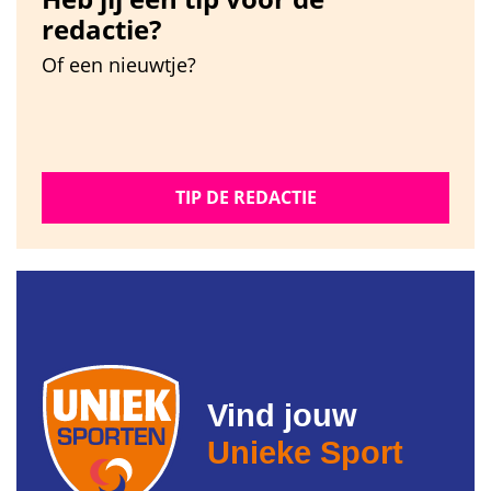
redactie?
Of een nieuwtje?
TIP DE REDACTIE
Vind jouw
Unieke Sport