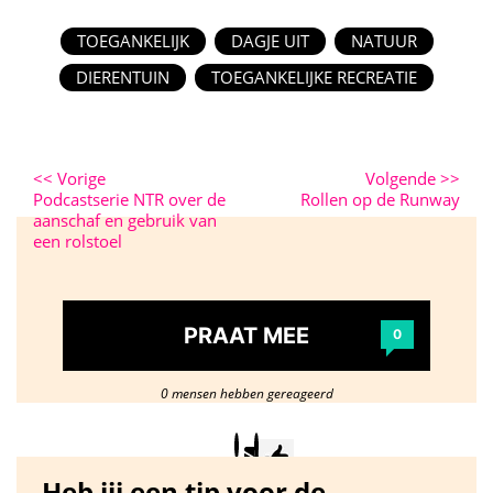
TOEGANKELIJK
DAGJE UIT
NATUUR
DIERENTUIN
TOEGANKELIJKE RECREATIE
<<
Vorige
Volgende
>>
Podcastserie NTR over de
Rollen op de Runway
aanschaf en gebruik van
een rolstoel
PRAAT MEE
0
0 mensen hebben gereageerd
Heb jij een tip voor de