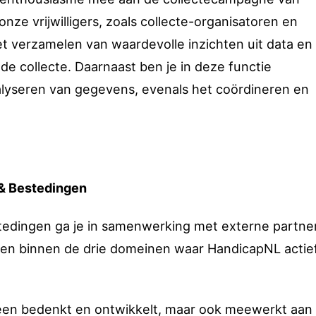
ze vrijwilligers, zoals collecte-organisatoren en
het verzamelen van waardevolle inzichten uit data en
de collecte. Daarnaast ben je in deze functie
alyseren van gegevens, evenals het coördineren en
& Bestedingen
edingen ga je in samenwerking met externe partne
len binnen de drie domeinen waar HandicapNL actief
 alleen bedenkt en ontwikkelt, maar ook meewerkt aan