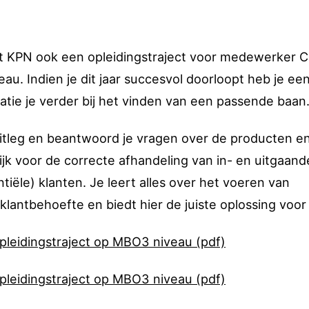
ft KPN ook een opleidingstraject voor medewerker 
u. Indien je dit jaar succesvol doorloopt heb je ee
atie je verder bij het vinden van een passende baan
itleg en beantwoord je vragen over de producten e
jk voor de correcte afhandeling van in- en uitgaand
iële) klanten. Je leert alles over het voeren van
klantbehoefte en biedt hier de juiste oplossing voor
opleidingstraject op MBO3 niveau (pdf)
opleidingstraject op MBO3 niveau (pdf)