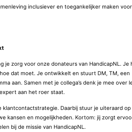
amenleving inclusiever en toegankelijker maken voor
kt
ag je zorg voor onze donateurs van HandicapNL. Je 
hoe dat moet. Je ontwikkelt en stuurt DM, TM, een
a aan. Samen met je collega’s denk je mee over l
expert aan het roer staat.
klantcontactstrategie. Daarbij stuur je uiteraard op
 kansen en mogelijkheden. Kortom: jij zorgt ervoo
en bij de missie van HandicapNL.