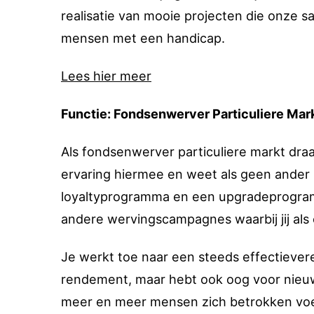
realisatie van mooie projecten die onze s
mensen met een handicap.
Lees hier meer
Functie: Fondsenwerver Particuliere Mar
Als fondsenwerver particuliere markt dra
ervaring hiermee en weet als geen ander 
loyaltyprogramma en een upgradeprogramm
andere wervingscampagnes waarbij jij als 
Je werkt toe naar een steeds effectievere 
rendement, maar hebt ook oog voor nieuwe
meer en meer mensen zich betrokken voel