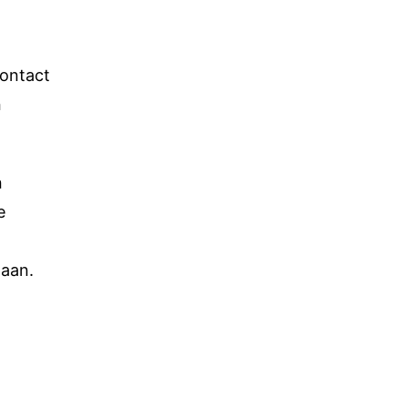
Contact
n
.
n
e
 aan.