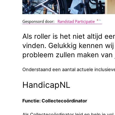
Gesponsord door:
Randstad Participatie
Als roller is het niet altijd
vinden. Gelukkig kennen wi
probleem zullen maken van 
Onderstaand een aantal actuele inclusiev
HandicapNL
Functie: Collectecoördinator
Als Collectecoördinator leid en help je 