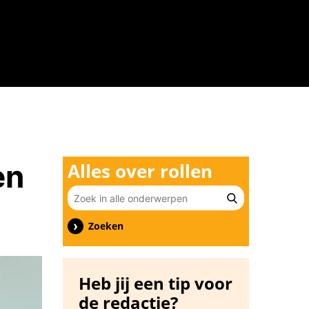
n
en
Alles over rollen
Zoeken
Heb jij een tip voor
de redactie?